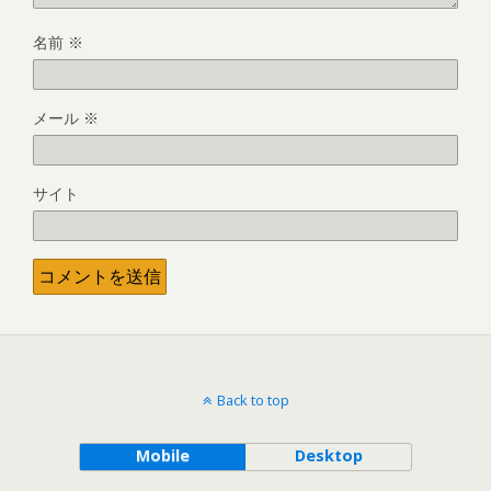
名前
※
メール
※
サイト
Back to top
Mobile
Desktop