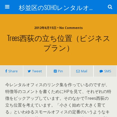
杉並区のSOHOレンタルオフィスTrees西荻
2012年6月15日 • No Comments
Trees西荻の立ち位置（ビジネス
プラン）
Share
Tweet
Pin
Mail
SMS
今レンタルオフィスのリンク集を作っているのですが、
特徴等のコメントを書くためにHPを見て、それぞれの特
徴をピックアップしています。そのなかでTrees西荻の
立ち位置を考えています。「小さく始めて大きく育て
る」といわゆるスモールオフィスの定番のいうようなキ