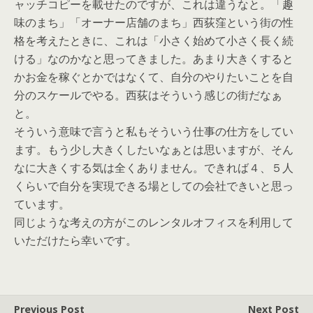
ャッチコピーを載せたのですが、これは違うなと。「趣
味のまち」「オーナー店舗のまち」西荻窪という街の性
格を考えたときに、これは「小さく始めて小さく長く続
ける」なのかなと思ってきました。あまり大きくすると
かお金を稼ぐとかではなくて、自分のやりたいことを自
分のスケールでやる。西荻はそういう感じの街だなぁ
と。
そういう意味で言うと私もそういう仕事の仕方をしてい
ます。もう少し大きくしたいなぁとは思いますが、そん
なに大きくする気は全くありません。できれば４、５人
くらいで自分を実現できる場としての会社できいと思っ
ています。
同じような考えの方がこのレンタルオフィスを利用して
いただけたら幸いです。
Previous Post
Next Post