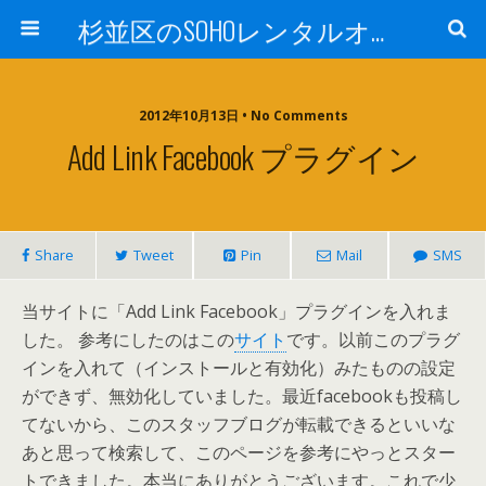
杉並区のSOHOレンタルオフィスTrees西荻
2012年10月13日 • No Comments
Add Link Facebook プラグイン
Share
Tweet
Pin
Mail
SMS
当サイトに「Add Link Facebook」プラグインを入れま
した。 参考にしたのはこの
サイト
です。以前このプラグ
インを入れて（インストールと有効化）みたものの設定
ができず、無効化していました。最近facebookも投稿し
てないから、このスタッフブログが転載できるといいな
あと思って検索して、このページを参考にやっとスター
トできました。本当にありがとうございます。これで少