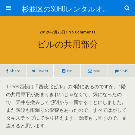
杉並区のSOHOレンタルオフィスTrees西荻
2012年7月25日 • No Comments
ビルの共用部分
Share
Tweet
Pin
Mail
SMS
Trees西荻は「西荻北ビル」の3階にあるのですが、1階
の共用廊下があまりきれいじゃなくて、気になったの
で、天井を撤去して照明から一新することにしました。
また階段も雨漏りの影響もあったので、すべてはがして
タキステップにてやり替えます。塗装もし直すので、見
違えると思います。