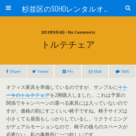
杉並区のSOHOレンタルオフィスTrees西荻
2012年9月4日 • No Comments
トルテチェア
Share
Tweet
Pin
Mail
SMS
オフィス家具を準備しているのですが、サンプルに
イト
ーキのトルテチェア
を2脚購入しました。これは予算の
関係でキャンペーンの選べる家具には入っていないので
すが、価格の割にすごくいい椅子ですね。椅子サイズは
小さくても座面もしっかりしているし、リクライニング
がデュアルモーションなので、椅子の後ろのスペースが
必要ない。私の事務所に一つ欲しいです。