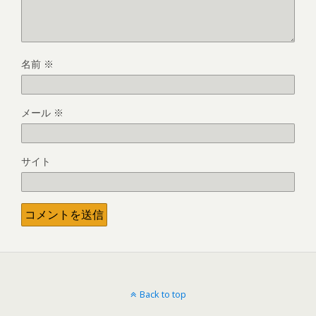
名前
※
メール
※
サイト
Back to top